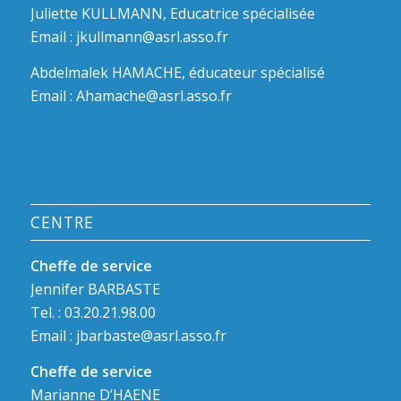
Juliette KULLMANN, Educatrice spécialisée
Email :
jkullmann@asrl.asso.fr
Abdelmalek HAMACHE, éducateur spécialisé
Email :
Ahamache@asrl.asso.fr
CENTRE
Cheffe de service
Jennifer BARBASTE
Tel. : 03.20.21.98.00
Email :
jbarbaste@asrl.asso.fr
Cheffe de service
Marianne D’HAENE