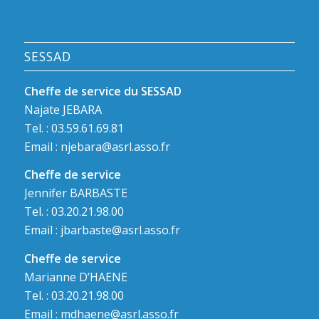
SESSAD
Cheffe de service du SESSAD
Najate JEBARA
Tel. : 03.59.61.69.81
Email :
njebara@asrl.asso.fr
Cheffe de service
Jennifer BARBASTE
Tel. : 03.20.21.98.00
Email :
jbarbaste@asrl.asso.fr
Cheffe de service
Marianne D’HAENE
Tel. : 03.20.21.98.00
Email :
mdhaene@asrl.asso.fr