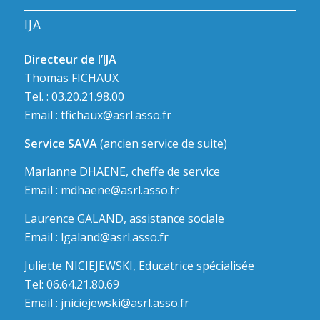
IJA
Directeur de l’IJA
Thomas FICHAUX
Tel. : 03.20.21.98.00
Email :
tfichaux@asrl.asso.fr
Service SAVA
(ancien service de suite)
Marianne DHAENE, cheffe de service
Email :
mdhaene@asrl.asso.fr
Laurence GALAND, assistance sociale
Email :
lgaland@asrl.asso.fr
Juliette NICIEJEWSKI, Educatrice spécialisée
Tel: 06.64.21.80.69
Email :
jniciejewski@asrl.asso.fr