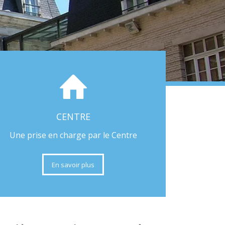
CENTRE
Une prise en charge par le Centre
En savoir plus
 de la basse vision, de