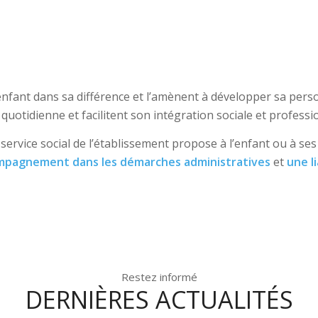
fant dans sa différence et l’amènent à développer sa personn
quotidienne et facilitent son intégration sociale et professi
 service social de l’établissement propose à l’enfant ou à se
mpagnement dans les démarches administratives
et
une l
Restez informé
DERNIÈRES ACTUALITÉS