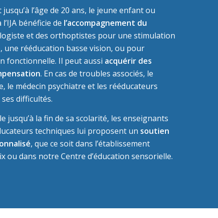
 jusqu’à l’âge de 20 ans, le jeune enfant ou
 à l’IJA bénéficie de
l’accompagnement du
ogiste et des orthoptistes pour une stimulation
e, une rééducation basse vision, ou pour
n fonctionnelle. Il peut aussi
acquérir des
mpensation
. En cas de troubles associés, le
, le médecin psychiatre et les rééducateurs
ses difficultés.
e jusqu’à la fin de sa scolarité, les enseignants
éducateurs techniques lui proposent un
soutien
onnalisé
, que ce soit dans l’établissement
ix ou dans notre Centre d’éducation sensorielle.