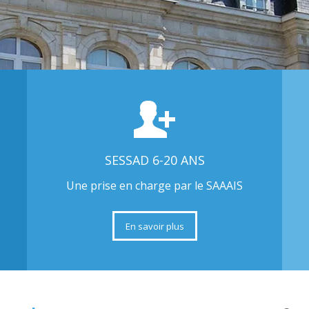
SESSAD 6-20 ANS
Une prise en charge par le SAAAIS
En savoir plus
xpertise reconnus
, dans le domaine