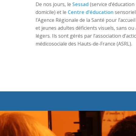
De nos jours, le
Sessad
(service d’éducation 
domicile) et le
Centre d’éducation
sensoriel
l’Agence Régionale de la Santé pour l’accuei
et jeunes adultes déficients visuels, sans o
légers. Ils sont gérés par l’association d’acti
médicosociale des Hauts-de-France (ASRL).