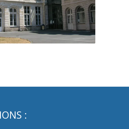
IONS :