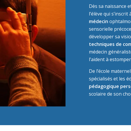
Dès sa naissance et
l’élève qui s’inscrit
médecin
ophtalmol
sensorielle précoc
développer sa visio
techniques de co
médecin généraliste
l’aident à estomper 
De l’école maternell
spécialisés et les 
pédagogique pers
scolaire de son cho