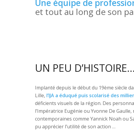
l’informatique braille e
UN PEU D’HISTOIRE
Implanté depuis le début du 19ème siècle da
Lille,
l’IJA a éduqué puis scolarisé des milli
déficients visuels de la région. Des personn
l’Impératrice Eugénie ou Yvonne De Gaulle, 
contemporaines comme Yannick Noah ou S
pu apprécier l’utilité de son action …