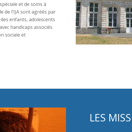
spéciale et de soins à
le de l’IJA sont agréés par
l des enfants, adolescents
u avec handicaps associés
on sociale et
LES MISS