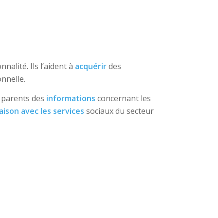
alité. Ils l’aident à
acquérir
des
onnelle.
s parents des
informations
concernant les
iaison avec les services
sociaux du secteur