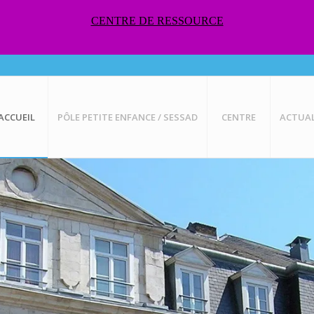
CENTRE DE RESSOURCE
ACCUEIL
PÔLE PETITE ENFANCE / SESSAD
CENTRE
ACTUAL