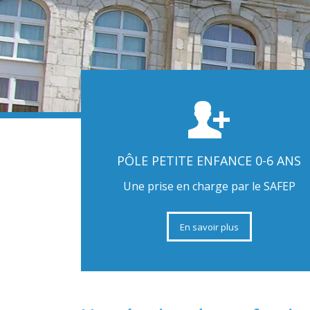
PÔLE PETITE ENFANCE 0-6 ANS
Une prise en charge par le SAFEP
En savoir plus
Un
savoir-faire et une e