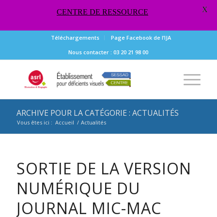
X
CENTRE DE RESSOURCE
Téléchargements
Page Facebook de l’IJA
Nous contacter : 03 20 21 98 00
ARCHIVE POUR LA CATÉGORIE : ACTUALITÉS
Vous êtes ici :
Accueil
/
Actualités
SORTIE DE LA VERSION
NUMÉRIQUE DU
JOURNAL MIC-MAC