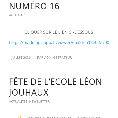
NUMÉRO 16
ACTUALITÉS
CLIQUER SUR LE LIEN CI-DESSOUS
https://madmagz.app/fr/viewer/6a38fea18e03e700149
/
1 JUILLET 2026
PAR
ADMINISTRATEUR
FÊTE DE L’ÉCOLE LÉON
JOUHAUX
ACTUALITÉS
,
NEWSLETTER