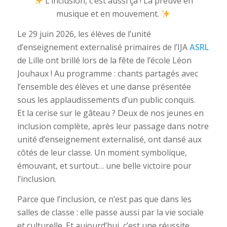
L’inclusion, c’est aussi ça ! La preuve en
musique et en mouvement.
Le 29 juin 2026, les élèves de l’unité
d’enseignement externalisé primaires de l’IJA
ASRL
de Lille ont brillé lors de la fête de l’école Léon
Jouhaux ! Au programme : chants partagés avec
l’ensemble des élèves et une danse présentée
sous les applaudissements d’un public conquis.
Et la cerise sur le gâteau ? Deux de nos jeunes en
inclusion complète, après leur passage dans notre
unité d’enseignement externalisé, ont dansé aux
côtés de leur classe. Un moment symbolique,
émouvant, et surtout… une belle victoire pour
l’inclusion.
Parce que l’inclusion, ce n’est pas que dans les
salles de classe : elle passe aussi par la vie sociale
et culturelle. Et aujourd’hui, c’est une réussite