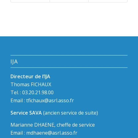
IJA
Directeur de l’IJA
Thomas FICHAUX
Tel. : 03.20.21.98.00
Email :
tfichaux@asrl.asso.fr
Service SAVA
(ancien service de suite)
Marianne DHAENE, cheffe de service
Email :
mdhaene@asrl.asso.fr