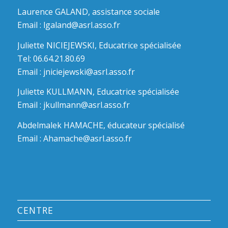
Laurence GALAND, assistance sociale
Email :
lgaland@asrl.asso.fr
Juliette NICIEJEWSKI, Educatrice spécialisée
Tel: 06.64.21.80.69
Email :
jniciejewski@asrl.asso.fr
Juliette KULLMANN, Educatrice spécialisée
Email :
jkullmann@asrl.asso.fr
Abdelmalek HAMACHE, éducateur spécialisé
Email :
Ahamache@asrl.asso.fr
CENTRE