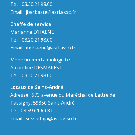
Tel. : 03.20.21.98.00
Email :
jbarbaste@asrl.asso.fr
Cheffe de service
Marianne D’HAENE
Tel. : 03.20.21.98.00
Email :
mdhaene@asrl.asso.fr
Médecin ophtalmologiste
Amandine DESMAREST
Tel. : 03.20.21.98.00
Locaux de Saint-André :
Adresse : 573 avenue du Maréchal de Lattre de
Tassigny, 59350 Saint-André
Tél : 03 59 61 69 81
Email :
sessad-ija@asrl.asso.fr