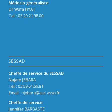
Médecin généraliste
Dr Wafa HYAT
Tel. : 03.20.21.98.00
SESSAD
Cheffe de service du SESSAD
Najate JEBARA
Tel. : 03.59.61.69.81
Email :
njebara@asrl.asso.fr
Cheffe de service
Jennifer BARBASTE