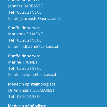
Jennifer BARBASTE
Tel. : 03.20.21.98.00
Email :
jbarbaste@asrl.asso.fr
Cheffe de service
Marianne D’HAENE
Tel. : 03.20.21.98.00
Email :
mdhaene@asrl.asso.fr
Cheffe de service
Marine TRUNET
Tel. : 03.20.21.98.00
Email :
mtrunet@asrl.asso.fr
Médecin ophtalmologiste
Dr Amandine DESMAREST
Tel. : 03.20.21.98.00
Médecin généraliste