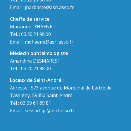
Email :
jbarbaste@asrl.asso.fr
Cheffe de service
Marianne D’HAENE
Tel. : 03.20.21.98.00
Email :
mdhaene@asrl.asso.fr
Médecin ophtalmologiste
Amandine DESMAREST
Tel. : 03.20.21.98.00
Locaux de Saint-André :
Adresse : 573 avenue du Maréchal de Lattre de
Tassigny, 59350 Saint-André
Tél : 03 59 61 69 81
Email :
sessad-ija@asrl.asso.fr