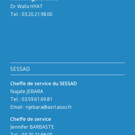
Dr Wafa HYAT
Tel. : 03.20.21.98.00
SESSAD
Cheffe de service du SESSAD
Najate JEBARA
Tel. : 03.59.61.69.81
Email :
njebara@asrl.asso.fr
Cheffe de service
Jennifer BARBASTE
Tel. : 03.20.21.98.00