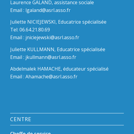
Laurence GALAND, assistance sociale
Email :
lgaland@asrl.asso.fr
Juliette NICIEJEWSKI, Educatrice spécialisée
Tel: 06.64.21.80.69
Email :
jniciejewski@asrl.asso.fr
Juliette KULLMANN, Educatrice spécialisée
Email :
jkullmann@asrl.asso.fr
Abdelmalek HAMACHE, éducateur spécialisé
Email :
Ahamache@asrl.asso.fr
CENTRE
Cheffe de service