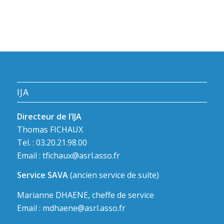
IJA
Directeur de l’IJA
Thomas FICHAUX
Tel. : 03.20.21.98.00
Email :
tfichaux@asrl.asso.fr
Service SAVA
(ancien service de suite)
Marianne DHAENE, cheffe de service
Email :
mdhaene@asrl.asso.fr