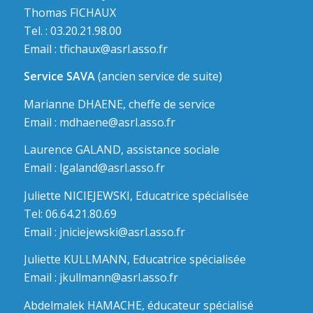
Thomas FICHAUX
Tel. : 03.20.21.98.00
Email :
tfichaux@asrl.asso.fr
Service SAVA
(ancien service de suite)
Marianne DHAENE, cheffe de service
Email :
mdhaene@asrl.asso.fr
Laurence GALAND, assistance sociale
Email :
lgaland@asrl.asso.fr
Juliette NICIEJEWSKI, Educatrice spécialisée
Tel: 06.64.21.80.69
Email :
jniciejewski@asrl.asso.fr
Juliette KULLMANN, Educatrice spécialisée
Email :
jkullmann@asrl.asso.fr
Abdelmalek HAMACHE, éducateur spécialisé