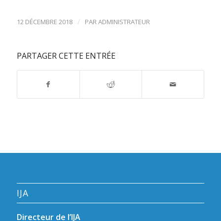
/
12 DÉCEMBRE 2018
PAR
ADMINISTRATEUR
PARTAGER CETTE ENTRÉE
IJA
Directeur de l’IJA