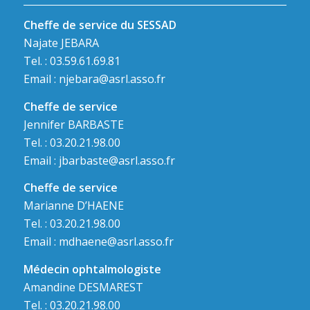
Cheffe de service du SESSAD
Najate JEBARA
Tel. : 03.59.61.69.81
Email :
njebara@asrl.asso.fr
Cheffe de service
Jennifer BARBASTE
Tel. : 03.20.21.98.00
Email :
jbarbaste@asrl.asso.fr
Cheffe de service
Marianne D’HAENE
Tel. : 03.20.21.98.00
Email :
mdhaene@asrl.asso.fr
Médecin ophtalmologiste
Amandine DESMAREST
Tel. : 03.20.21.98.00