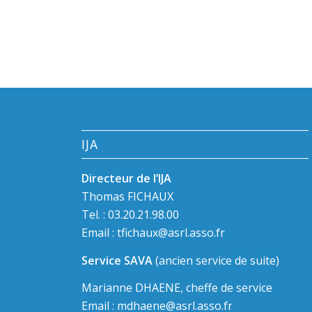
IJA
Directeur de l’IJA
Thomas FICHAUX
Tel. : 03.20.21.98.00
Email :
tfichaux@asrl.asso.fr
Service SAVA
(ancien service de suite)
Marianne DHAENE, cheffe de service
Email :
mdhaene@asrl.asso.fr