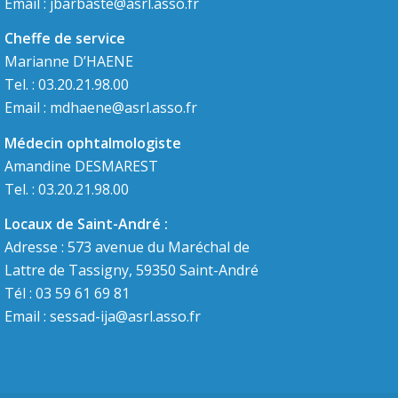
Email :
jbarbaste@asrl.asso.fr
Cheffe de service
Marianne D’HAENE
Tel. : 03.20.21.98.00
Email :
mdhaene@asrl.asso.fr
Médecin ophtalmologiste
Amandine DESMAREST
Tel. : 03.20.21.98.00
Locaux de Saint-André :
Adresse : 573 avenue du Maréchal de
Lattre de Tassigny, 59350 Saint-André
Tél : 03 59 61 69 81
Email :
sessad-ija@asrl.asso.fr