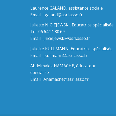
Laurence GALAND, assistance sociale
Email :
lgaland@asrl.asso.fr
Juliette NICIEJEWSKI, Educatrice spécialisée
Tel: 06.64.21.80.69
Email :
jniciejewski@asrl.asso.fr
Juliette KULLMANN, Educatrice spécialisée
Email :
jkullmann@asrl.asso.fr
Abdelmalek HAMACHE, éducateur
spécialisé
Email :
Ahamache@asrl.asso.fr