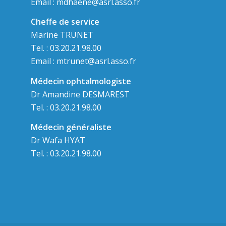
Email :
mdhaene@asrl.asso.fr
Cheffe de service
Marine TRUNET
Tel. : 03.20.21.98.00
Email :
mtrunet@asrl.asso.fr
Médecin ophtalmologiste
Dr Amandine DESMAREST
Tel. : 03.20.21.98.00
Médecin généraliste
Dr Wafa HYAT
Tel. : 03.20.21.98.00