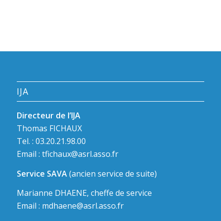
IJA
Directeur de l’IJA
Thomas FICHAUX
Tel. : 03.20.21.98.00
Email :
tfichaux@asrl.asso.fr
Service SAVA
(ancien service de suite)
Marianne DHAENE, cheffe de service
Email :
mdhaene@asrl.asso.fr