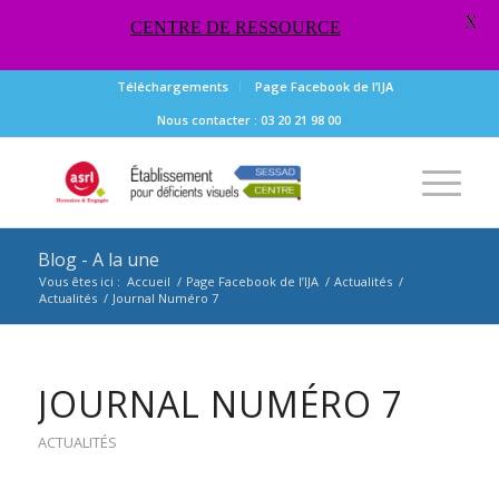
X
CENTRE DE RESSOURCE
Téléchargements
Page Facebook de l’IJA
Nous contacter : 03 20 21 98 00
Blog - A la une
Vous êtes ici :
Accueil
/
Page Facebook de l’IJA
/
Actualités
/
Actualités
/
Journal Numéro 7
JOURNAL NUMÉRO 7
ACTUALITÉS