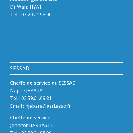
Dr Wafa HYAT
Tel. : 03.20.21.98.00
SESSAD
Cheffe de service du SESSAD
Najate JEBARA
Tel. : 03.59.61.69.81
Email :
njebara@asrl.asso.fr
Cheffe de service
Jennifer BARBASTE