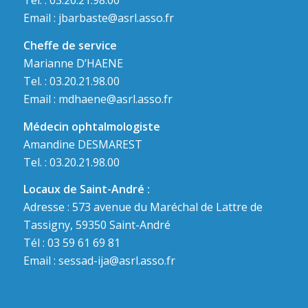
Tel. : 03.20.21.98.00
Email :
jbarbaste@asrl.asso.fr
Cheffe de service
Marianne D’HAENE
Tel. : 03.20.21.98.00
Email :
mdhaene@asrl.asso.fr
Médecin ophtalmologiste
Amandine DESMAREST
Tel. : 03.20.21.98.00
Locaux de Saint-André :
Adresse : 573 avenue du Maréchal de Lattre de
Tassigny, 59350 Saint-André
Tél : 03 59 61 69 81
Email :
sessad-ija@asrl.asso.fr