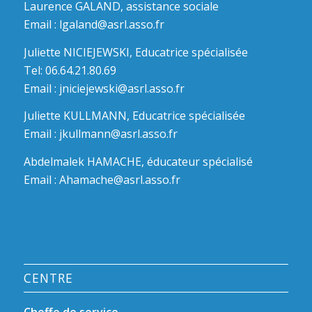
Laurence GALAND, assistance sociale
Email :
lgaland@asrl.asso.fr
Juliette NICIEJEWSKI, Educatrice spécialisée
Tel: 06.64.21.80.69
Email :
jniciejewski@asrl.asso.fr
Juliette KULLMANN, Educatrice spécialisée
Email :
jkullmann@asrl.asso.fr
Abdelmalek HAMACHE, éducateur spécialisé
Email :
Ahamache@asrl.asso.fr
CENTRE