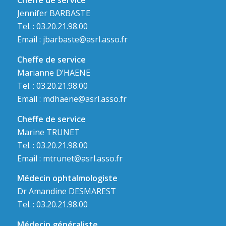
Cheffe de service
Jennifer BARBASTE
Tel. : 03.20.21.98.00
Email :
jbarbaste@asrl.asso.fr
Cheffe de service
Marianne D’HAENE
Tel. : 03.20.21.98.00
Email :
mdhaene@asrl.asso.fr
Cheffe de service
Marine TRUNET
Tel. : 03.20.21.98.00
Email :
mtrunet@asrl.asso.fr
Médecin ophtalmologiste
Dr Amandine DESMAREST
Tel. : 03.20.21.98.00
Médecin généraliste