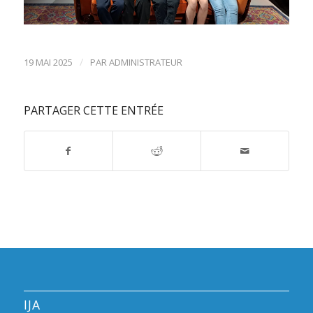
/
19 MAI 2025
PAR
ADMINISTRATEUR
PARTAGER CETTE ENTRÉE
IJA