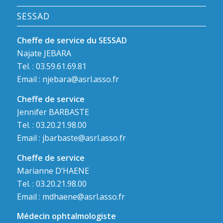
SESSAD
Cheffe de service du SESSAD
Najate JEBARA
Tel. : 03.59.61.69.81
Email :
njebara@asrl.asso.fr
Cheffe de service
Jennifer BARBASTE
Tel. : 03.20.21.98.00
Email :
jbarbaste@asrl.asso.fr
Cheffe de service
Marianne D’HAENE
Tel. : 03.20.21.98.00
Email :
mdhaene@asrl.asso.fr
Médecin ophtalmologiste