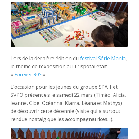
Lors de la dernière édition du
festival Série Mania
,
le thème de l’exposition au Trispotal était
«
Forever 90’s
« .
L’occasion pour les jeunes du groupe SPA 1 et
SVPO présent.e.s le samedi 22 mars (Timéo, Alicia,
Jeanne, Cloé, Océanna, Klarra, Léana et Mathys)
de découvrir cette décennie (visite qui a surtout
rendue nostalgique les accompagnatrices…).