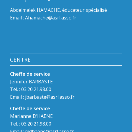
Abdelmalek HAMACHE, éducateur spécialisé
Email :
Ahamache@asrl.asso.fr
CENTRE
Cheffe de service
Jennifer BARBASTE
Tel. : 03.20.21.98.00
Email :
jbarbaste@asrl.asso.fr
Cheffe de service
Marianne D’HAENE
Tel. : 03.20.21.98.00
Email :
mdhaene@asrl.asso.fr