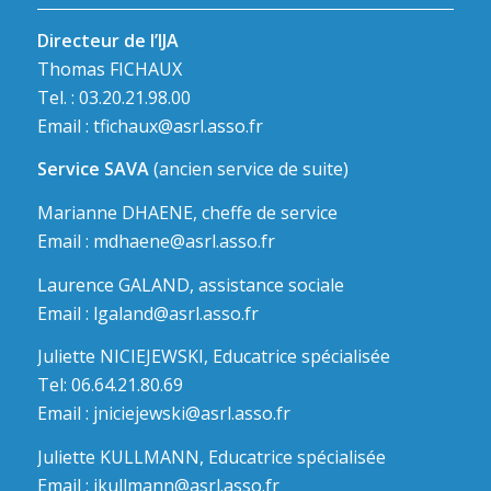
Directeur de l’IJA
Thomas FICHAUX
Tel. : 03.20.21.98.00
Email :
tfichaux@asrl.asso.fr
Service SAVA
(ancien service de suite)
Marianne DHAENE, cheffe de service
Email :
mdhaene@asrl.asso.fr
Laurence GALAND, assistance sociale
Email :
lgaland@asrl.asso.fr
Juliette NICIEJEWSKI, Educatrice spécialisée
Tel: 06.64.21.80.69
Email :
jniciejewski@asrl.asso.fr
Juliette KULLMANN, Educatrice spécialisée
Email :
jkullmann@asrl.asso.fr