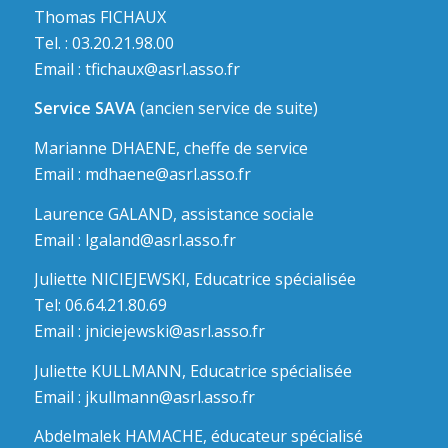
Thomas FICHAUX
Tel. : 03.20.21.98.00
Email :
tfichaux@asrl.asso.fr
Service SAVA
(ancien service de suite)
Marianne DHAENE, cheffe de service
Email :
mdhaene@asrl.asso.fr
Laurence GALAND, assistance sociale
Email :
lgaland@asrl.asso.fr
Juliette NICIEJEWSKI, Educatrice spécialisée
Tel: 06.64.21.80.69
Email :
jniciejewski@asrl.asso.fr
Juliette KULLMANN, Educatrice spécialisée
Email :
jkullmann@asrl.asso.fr
Abdelmalek HAMACHE, éducateur spécialisé