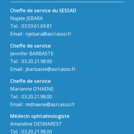
Cheffe de service du SESSAD
Najate JEBARA
Tel. : 03.59.61.69.81
Email :
njebara@asrl.asso.fr
Cheffe de service
Jennifer BARBASTE
Tel. : 03.20.21.98.00
Email :
jbarbaste@asrl.asso.fr
Cheffe de service
Marianne D’HAENE
Tel. : 03.20.21.98.00
Email :
mdhaene@asrl.asso.fr
Médecin ophtalmologiste
Amandine DESMAREST
Tel. : 03.20.21.98.00