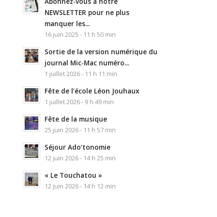
Abonnez-vous à notre
NEWSLETTER pour ne plus
manquer les...
16 juin 2025 - 11 h 50 min
Sortie de la version numérique du
journal Mic-Mac numéro...
1 juillet 2026 - 11 h 11 min
Fête de l’école Léon Jouhaux
1 juillet 2026 - 9 h 49 min
Fête de la musique
25 juin 2026 - 11 h 57 min
Séjour Ado’tonomie
12 juin 2026 - 14 h 25 min
« Le Touchatou »
12 juin 2026 - 14 h 12 min