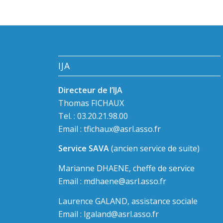
IJA
Directeur de l’IJA
Thomas FICHAUX
Tel. : 03.20.21.98.00
Email :
tfichaux@asrl.asso.fr
Service SAVA
(ancien service de suite)
Marianne DHAENE, cheffe de service
Email :
mdhaene@asrl.asso.fr
Laurence GALAND, assistance sociale
Email :
lgaland@asrl.asso.fr