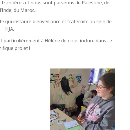
 frontières et nous sont parvenus de Palestine, de
d’Inde, du Maroc…
 qui instaure bienveillance et fraternité au sein de
l’IJA.
t particulièrement à Hélène de nous inclure dans ce
fique projet !