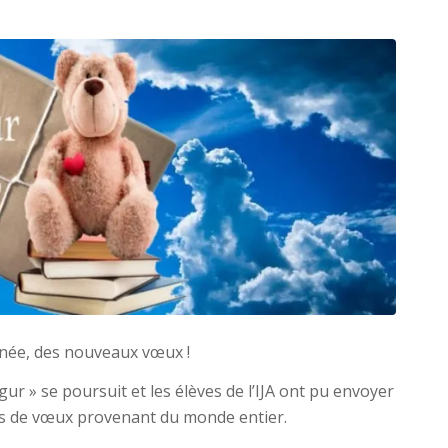
née, des nouveaux vœux !
ur » se poursuit et les élèves de l’IJA ont pu envoyer
tes de vœux provenant du monde entier.