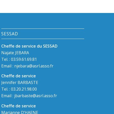
SESSAD
Cheffe de service du SESSAD
Najate JEBARA
Tel. : 03.59.61.69.81
Email :
njebara@asrl.asso.fr
Cheffe de service
Jennifer BARBASTE
Tel. : 03.20.21.98.00
Email :
jbarbaste@asrl.asso.fr
Cheffe de service
Marianne D’HAENE