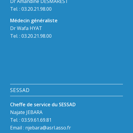
Dr Amandine DESMAREST
Tel. : 03.20.21.98.00
Médecin généraliste
Dr Wafa HYAT
Tel. : 03.20.21.98.00
SESSAD
Cheffe de service du SESSAD
Najate JEBARA
Tel. : 03.59.61.69.81
Email :
njebara@asrl.asso.fr