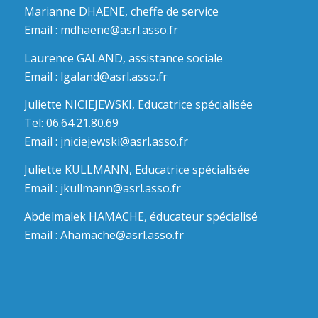
Marianne DHAENE, cheffe de service
Email :
mdhaene@asrl.asso.fr
Laurence GALAND, assistance sociale
Email :
lgaland@asrl.asso.fr
Juliette NICIEJEWSKI, Educatrice spécialisée
Tel: 06.64.21.80.69
Email :
jniciejewski@asrl.asso.fr
Juliette KULLMANN, Educatrice spécialisée
Email :
jkullmann@asrl.asso.fr
Abdelmalek HAMACHE, éducateur spécialisé
Email :
Ahamache@asrl.asso.fr