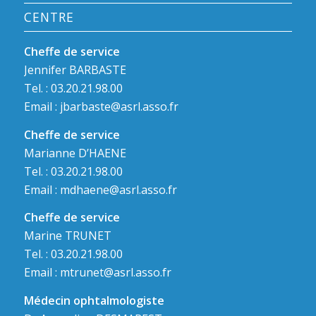
CENTRE
Cheffe de service
Jennifer BARBASTE
Tel. : 03.20.21.98.00
Email :
jbarbaste@asrl.asso.fr
Cheffe de service
Marianne D’HAENE
Tel. : 03.20.21.98.00
Email :
mdhaene@asrl.asso.fr
Cheffe de service
Marine TRUNET
Tel. : 03.20.21.98.00
Email :
mtrunet@asrl.asso.fr
Médecin ophtalmologiste