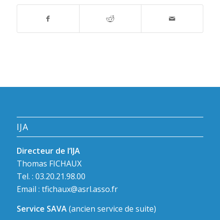
IJA
Directeur de l’IJA
Thomas FICHAUX
Tel. : 03.20.21.98.00
Email :
tfichaux@asrl.asso.fr
Service SAVA
(ancien service de suite)