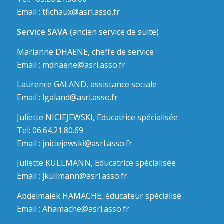
Email :
tfichaux@asrl.asso.fr
Service SAVA
(ancien service de suite)
Marianne DHAENE, cheffe de service
Email :
mdhaene@asrl.asso.fr
Laurence GALAND, assistance sociale
Email :
lgaland@asrl.asso.fr
Juliette NICIEJEWSKI, Educatrice spécialisée
Tel: 06.64.21.80.69
Email :
jniciejewski@asrl.asso.fr
Juliette KULLMANN, Educatrice spécialisée
Email :
jkullmann@asrl.asso.fr
Abdelmalek HAMACHE, éducateur spécialisé
Email :
Ahamache@asrl.asso.fr