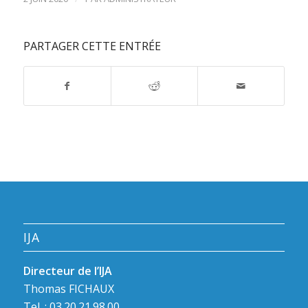
PARTAGER CETTE ENTRÉE
IJA
Directeur de l’IJA
Thomas FICHAUX
Tel. : 03.20.21.98.00