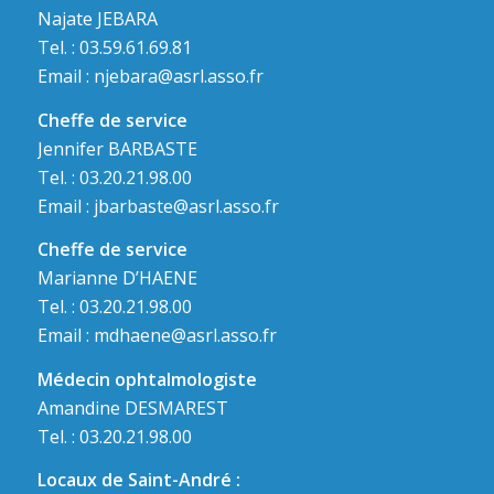
Najate JEBARA
Tel. : 03.59.61.69.81
Email :
njebara@asrl.asso.fr
Cheffe de service
Jennifer BARBASTE
Tel. : 03.20.21.98.00
Email :
jbarbaste@asrl.asso.fr
Cheffe de service
Marianne D’HAENE
Tel. : 03.20.21.98.00
Email :
mdhaene@asrl.asso.fr
Médecin ophtalmologiste
Amandine DESMAREST
Tel. : 03.20.21.98.00
Locaux de Saint-André :