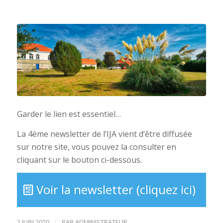
Garder le lien est essentiel…
La 4ème newsletter de l’IJA vient d’être diffusée
sur notre site, vous pouvez la consulter en
cliquant sur le bouton ci-dessous.
Voir la newsletter (cliquez ici)
/
2 JUIN 2020
PAR
ADMINISTRATEUR