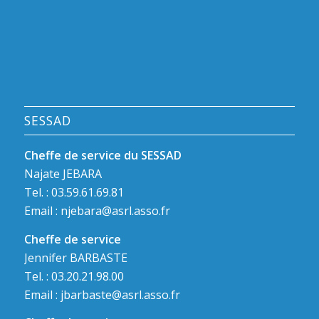
SESSAD
Cheffe de service du SESSAD
Najate JEBARA
Tel. : 03.59.61.69.81
Email :
njebara@asrl.asso.fr
Cheffe de service
Jennifer BARBASTE
Tel. : 03.20.21.98.00
Email :
jbarbaste@asrl.asso.fr