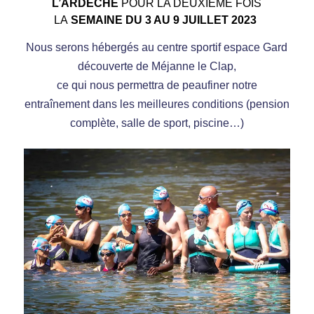
L’ARDÈCHE
POUR LA DEUXIÈME FOIS
LA
SEMAINE DU 3 AU 9 JUILLET 2023
Nous serons hébergés
au
centre sportif espace Gard
découverte
de
M
éjanne le Clap,
ce
qui nous permettra de peaufiner notre
entraînement
dans les meilleures conditions (pension
complète, salle de sport,
p
iscine…)