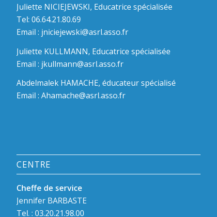
Juliette NICIEJEWSKI, Educatrice spécialisée
Tel: 06.64.21.80.69
Email :
jniciejewski@asrl.asso.fr
Juliette KULLMANN, Educatrice spécialisée
Email :
jkullmann@asrl.asso.fr
Abdelmalek HAMACHE, éducateur spécialisé
Email :
Ahamache@asrl.asso.fr
CENTRE
Cheffe de service
Jennifer BARBASTE
Tel. : 03.20.21.98.00