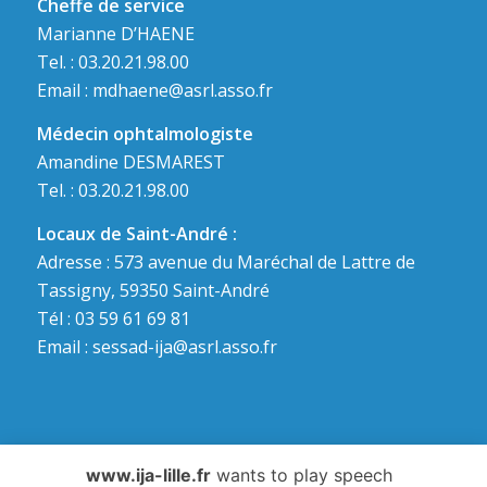
Cheffe de service
Marianne D’HAENE
Tel. : 03.20.21.98.00
Email :
mdhaene@asrl.asso.fr
Médecin ophtalmologiste
Amandine DESMAREST
Tel. : 03.20.21.98.00
Locaux de Saint-André :
Adresse : 573 avenue du Maréchal de Lattre de
Tassigny, 59350 Saint-André
Tél : 03 59 61 69 81
Email :
sessad-ija@asrl.asso.fr
www.ija-lille.fr
wants to play speech