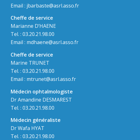
Email :
jbarbaste@asrl.asso.fr
Cheffe de service
Marianne D’HAENE
Tel. : 03.20.21.98.00
Email :
mdhaene@asrl.asso.fr
Cheffe de service
Marine TRUNET
Tel. : 03.20.21.98.00
Email :
mtrunet@asrl.asso.fr
Médecin ophtalmologiste
Dr Amandine DESMAREST
Tel. : 03.20.21.98.00
Médecin généraliste
Dr Wafa HYAT
Tel. : 03.20.21.98.00