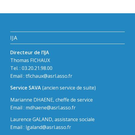
IJA
Directeur de l’IJA
Thomas FICHAUX
Tel. : 03.20.21.98.00
Email :
tfichaux@asrl.asso.fr
Service SAVA
(ancien service de suite)
Marianne DHAENE, cheffe de service
Email :
mdhaene@asrl.asso.fr
Laurence GALAND, assistance sociale
Email :
lgaland@asrl.asso.fr