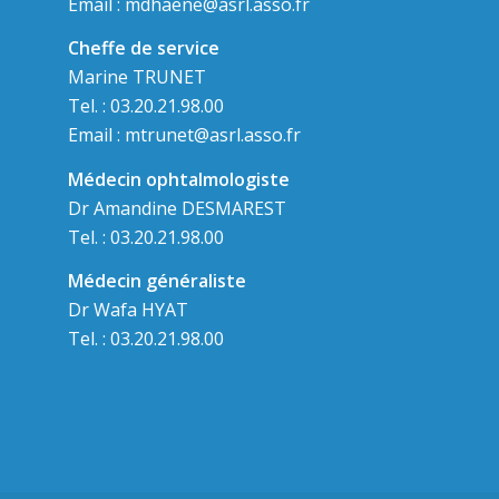
Email :
mdhaene@asrl.asso.fr
Cheffe de service
Marine TRUNET
Tel. : 03.20.21.98.00
Email :
mtrunet@asrl.asso.fr
Médecin ophtalmologiste
Dr Amandine DESMAREST
Tel. : 03.20.21.98.00
Médecin généraliste
Dr Wafa HYAT
Tel. : 03.20.21.98.00