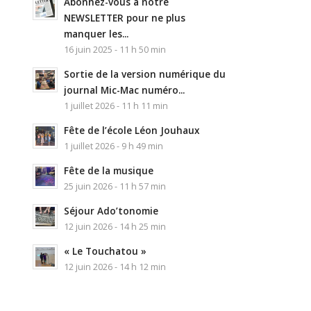
Abonnez-vous à notre
NEWSLETTER pour ne plus
manquer les...
16 juin 2025 - 11 h 50 min
Sortie de la version numérique du
journal Mic-Mac numéro...
1 juillet 2026 - 11 h 11 min
Fête de l’école Léon Jouhaux
1 juillet 2026 - 9 h 49 min
Fête de la musique
25 juin 2026 - 11 h 57 min
Séjour Ado’tonomie
12 juin 2026 - 14 h 25 min
« Le Touchatou »
12 juin 2026 - 14 h 12 min