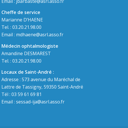
Email :
jbarbaste@asrl.asso.fr
Cheffe de service
Marianne D’HAENE
Tel. : 03.20.21.98.00
Email :
mdhaene@asrl.asso.fr
Médecin ophtalmologiste
Amandine DESMAREST
Tel. : 03.20.21.98.00
Locaux de Saint-André :
Adresse : 573 avenue du Maréchal de
Lattre de Tassigny, 59350 Saint-André
Tél : 03 59 61 69 81
Email :
sessad-ija@asrl.asso.fr