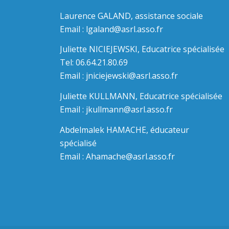
Laurence GALAND, assistance sociale
Email :
lgaland@asrl.asso.fr
Juliette NICIEJEWSKI, Educatrice spécialisée
Tel: 06.64.21.80.69
Email :
jniciejewski@asrl.asso.fr
Juliette KULLMANN, Educatrice spécialisée
Email :
jkullmann@asrl.asso.fr
Abdelmalek HAMACHE, éducateur
spécialisé
Email :
Ahamache@asrl.asso.fr