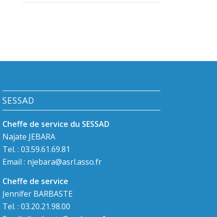
SESSAD
Cheffe de service du SESSAD
Najate JEBARA
Tel. : 03.59.61.69.81
Email :
njebara@asrl.asso.fr
Cheffe de service
Jennifer BARBASTE
Tel. : 03.20.21.98.00