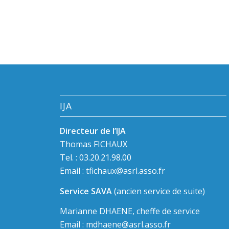
IJA
Directeur de l’IJA
Thomas FICHAUX
Tel. : 03.20.21.98.00
Email :
tfichaux@asrl.asso.fr
Service SAVA
(ancien service de suite)
Marianne DHAENE, cheffe de service
Email :
mdhaene@asrl.asso.fr